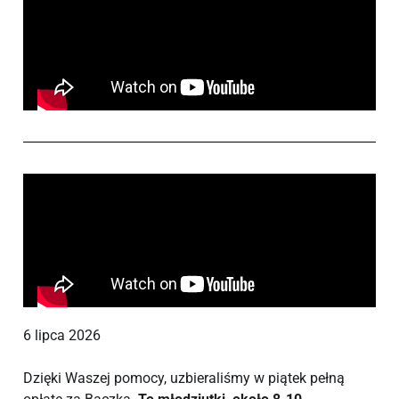
6 lipca 2026
Dzięki Waszej pomocy, uzbieraliśmy w piątek pełną