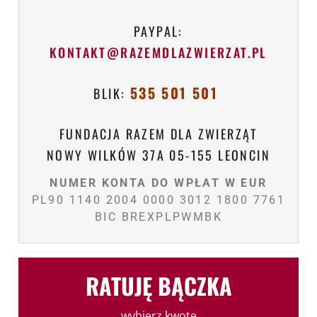
PAYPAL:
KONTAKT@RAZEMDLAZWIERZAT.PL
535 501 501
BLIK:
FUNDACJA RAZEM DLA ZWIERZĄT
NOWY WILKÓW 37A 05-155 LEONCIN
NUMER KONTA DO WPŁAT W EUR
PL90 1140 2004 0000 3012 1800 7761
BIC BREXPLPWMBK
RATUJĘ BĄCZKA
wybierz kwotę