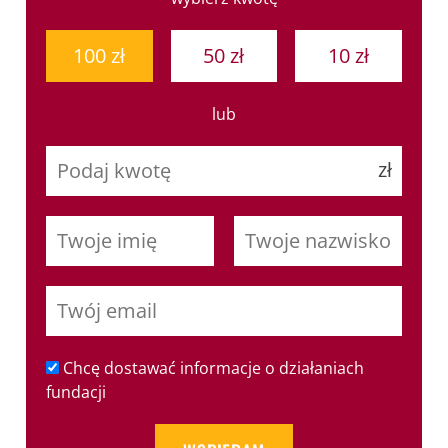
100 zł
50 zł
10 zł
lub
Chcę dostawać informacje o działaniach
fundacji