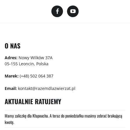
O NAS
Adres:
Nowy Wilków 37A
05-155 Leoncin, Polska
Marek:
(+48) 502 064 387
Email:
kontakt@razemdlazwierzat.pl
AKTUALNIE RATUJEMY
Mamy zaliczkę dla Kłapoucha. A teraz do poniedziałku musimy zebrać brakującą
kwotę.