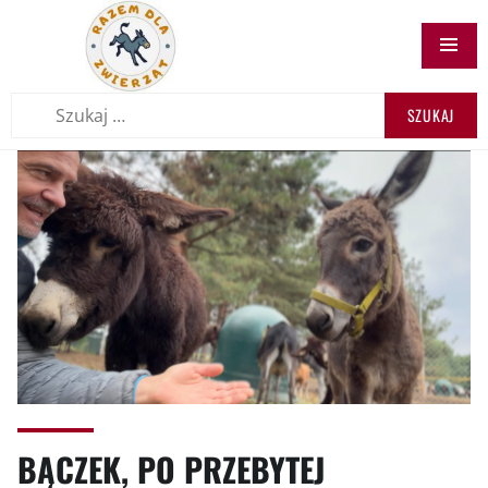
RAZEM DLA
ZWIERZĄT.PL
BĄCZEK, PO PRZEBYTEJ