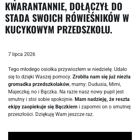
KWARANTANNIE, DOŁĄCZYŁ DO
STADA SWOICH RÓWIEŚNIKÓW W
KUCYKOWYM PRZEDSZKOLU.
7 lipca 2026
Tego młodego osiołka przywiozłem w niedzielę. Udało
się to dzięki Waszej pomocy.
Zrobiła nam się już niezła
gromadka przedszkolaków
, mamy: Dudusia, Mimi,
Majeczkę, no i Bączka. Na razie nasz nowy pupil jest
smutny i stoi sobie spokojnie.
Mam nadzieję, że reszta
ekipy zaopiekuje się Bączkiem
i zapomni on o smutnej
przeszłości. Dziękuję Wam jeszcze raz.