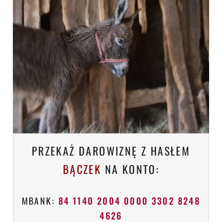
PRZEKAŻ DAROWIZNĘ Z HASŁEM
BĄCZEK
NA KONTO:
MBANK:
84 1140 2004 0000 3302 8248
4626