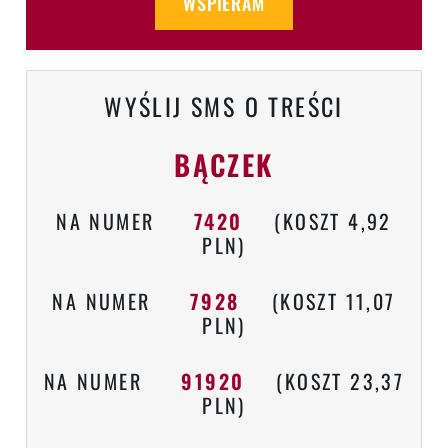
WSPIERAM
WYŚLIJ SMS O TREŚCI
BĄCZEK
NA NUMER
7420
(KOSZT 4,92
PLN)
NA NUMER
7928
(KOSZT 11,07
PLN)
NA NUMER
91920
(KOSZT 23,37
PLN)